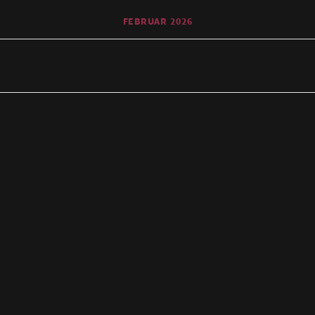
FEBRUAR 2026