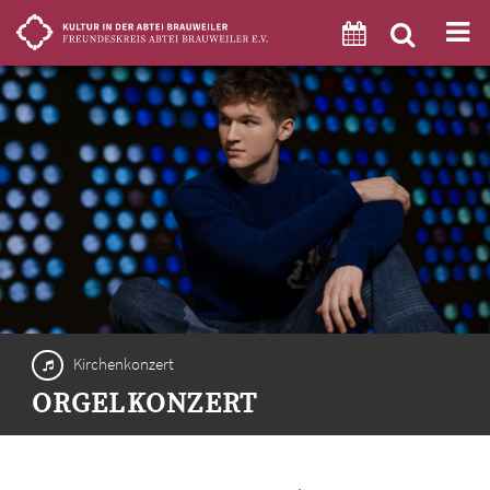
Kirchenkonzert
ORGELKONZERT