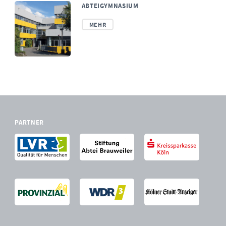
ABTEIGYMNASIUM
MEHR
PARTNER