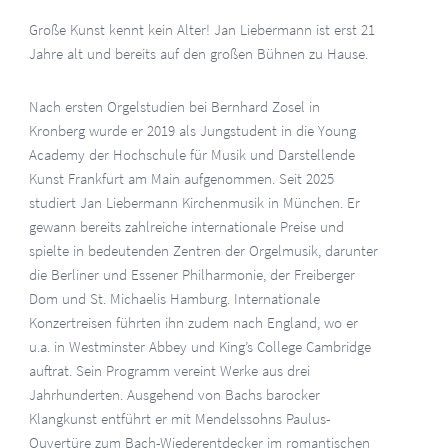
Große Kunst kennt kein Alter! Jan Liebermann ist erst 21
Jahre alt und bereits auf den großen Bühnen zu Hause.
Nach ersten Orgelstudien bei Bernhard Zosel in
Kronberg wurde er 2019 als Jungstudent in die Young
Academy der Hochschule für Musik und Darstellende
Kunst Frankfurt am Main aufgenommen. Seit 2025
studiert Jan Liebermann Kirchenmusik in München. Er
gewann bereits zahlreiche internationale Preise und
spielte in bedeutenden Zentren der Orgelmusik, darunter
die Berliner und Essener Philharmonie, der Freiberger
Dom und St. Michaelis Hamburg. Internationale
Konzertreisen führten ihn zudem nach England, wo er
u.a. in Westminster Abbey und King’s College Cambridge
auftrat. Sein Programm vereint Werke aus drei
Jahrhunderten. Ausgehend von Bachs barocker
Klangkunst entführt er mit Mendelssohns Paulus-
Ouvertüre zum Bach-Wiederentdecker im romantischen