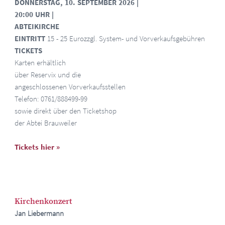
DONNERSTAG, 10. SEPTEMBER 2026
|
20:00 UHR
|
ABTEIKIRCHE
EINTRITT
15 - 25 Euro
zzgl. System- und Vorverkaufsgebühren
TICKETS
Karten erhältlich
über Reservix und die
angeschlossenen Vorverkaufsstellen
Telefon: 0761/888499-99
sowie direkt über den Ticketshop
der Abtei Brauweiler
Tickets hier »
Kirchenkonzert
Jan Liebermann