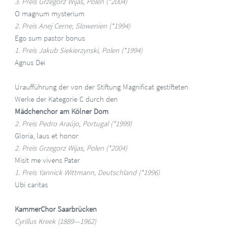
3. Preis Grzegorz Wijas, Polen (*2004)
O magnum mysterium
2. Preis Anej Cerne, Slowenien (*1994)
Ego sum pastor bonus
1. Preis Jakub Siekierzynski, Polen (*1994)
Agnus Dei
Uraufführung der von der Stiftung Magnificat gestifteten
Werke der Kategorie C durch den
Mädchenchor am Kölner Dom
2. Preis Pedro Araújo, Portugal (*1999)
Gloria, laus et honor
2. Preis Grzegorz Wijas, Polen (*2004)
Misit me vivens Pater
1. Preis Yannick Wittmann, Deutschland (*1996)
Ubi caritas
KammerChor Saarbrücken
Cyrillus Kreek (1889—1962)