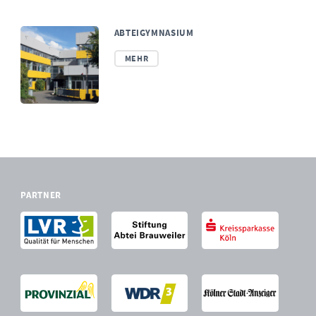
ABTEIGYMNASIUM
MEHR
PARTNER