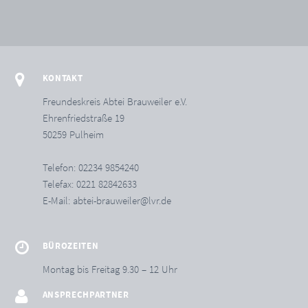
KONTAKT
Freundeskreis Abtei Brauweiler e.V.
Ehrenfriedstraße 19
50259 Pulheim
Telefon: 02234 9854240
Telefax: 0221 82842633
E-Mail:
abtei-brauweiler@lvr.de
BÜROZEITEN
Montag bis Freitag 9.30 – 12 Uhr
ANSPRECHPARTNER