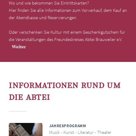
Wo und wie bekommen Sie Eintrittskarten?
Hier finden Sie alle Informationen zum Vorverkauf, dem Kauf an
der Abendkasse und Reservierungen.
Oder verschenken Sie Kultur mit einem Geschenkgutschein für
die Veranstaltungen des Freundeskreises Abtei Brauweiler e.V.
Weiter
INFORMATIONEN RUND UM
DIE ABTEI
JAHRESPROGRAMM
Musik - Kunst - Literatur - Theater