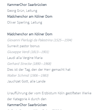
KammerChor Saarbrücken
Georg Grün, Leitung
Mädchenchor am Kölner Dom
Oliver Sperling, Leitung
Mädchenchor am Kölner Dom
Giovanni Pierluigi da Palestrina (1525—1594)
Surrexit pastor bonus
Giuseppe Verdi (1813—1901)
Laudi alla Vergine Maria
Gerhard Strecke (1890—1968)
Dies ist der Tag, den der Herr gemacht hat
Walter Schmid (1906—1983)
Jauchzet Gott, alle Lande
Uraufführung der vom Erzbistum Köln gestifteten Werke
der Kategorie A durch den
KammerChor Saarbrücken