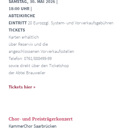
SAMSTAG, 30. MAI 2026
|
18:00 UHR
|
ABTEIKIRCHE
EINTRITT
20 Euro
zzgl. System- und Vorverkaufsgebühren
TICKETS
Karten erhältlich
über Reservix und die
angeschlossenen Vorverkaufsstellen
Telefon: 0761/888499-99
sowie direkt über den Ticketshop
der Abtei Brauweiler
Tickets hier »
Chor- und Preisträgerkonzert
KammerChor Saarbrücken