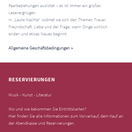
Paarbeziehungen auslotet – es ist immer ein großes
Lesevergnügen.
In „Laute Nächte“ widmet sie sich den Themen Trauer,
Freundschaft, Liebe und der Frage, wann Dinge wirklich
enden und etwas Neues beginnt.
Allgemeine Geschäftsbedingungen
»
RESERVIERUNGEN
Musik - Kunst - Literatur
Wo und wie bekommen Sie Eintrittskarten?
Hier finden Sie alle Informationen zum Vorverkauf, dem Kauf an
der Abendkasse und Reservierungen.