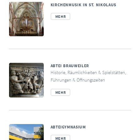
KIRCHENMUSIK IN ST. NIKOLAUS
MEHR
ABTEI BRAUWEILER
Historie, Räumlichkeiten & Spielstätten,
Führungen & Öffnungszeiten
MEHR
ABTEIGYMNASIUM
MEHR