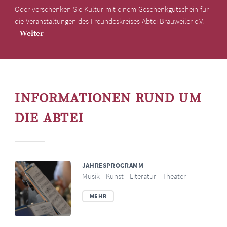
Oder verschenken Sie Kultur mit einem Geschenkgutschein für
die Veranstaltungen des Freundeskreises Abtei Brauweiler e.V.
Weiter
INFORMATIONEN RUND UM
DIE ABTEI
JAHRESPROGRAMM
Musik - Kunst - Literatur - Theater
MEHR