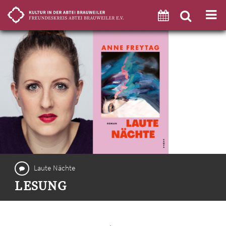
Laute Nächte
LESUNG