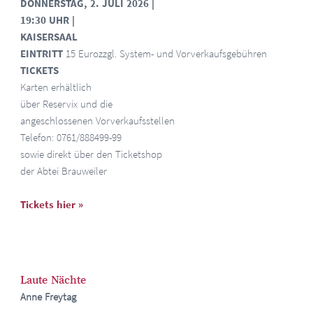
DONNERSTAG, 2. JULI 2026
|
19:30 UHR
|
KAISERSAAL
EINTRITT
15 Euro
zzgl. System- und Vorverkaufsgebühren
TICKETS
Karten erhältlich
über Reservix und die
angeschlossenen Vorverkaufsstellen
Telefon: 0761/888499-99
sowie direkt über den Ticketshop
der Abtei Brauweiler
Tickets hier »
Laute Nächte
Anne Freytag