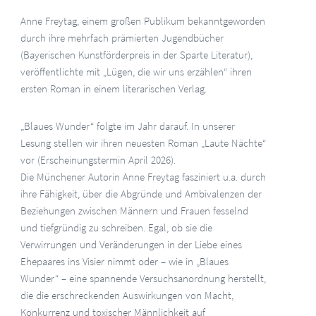
Anne Freytag, einem großen Publikum bekanntgeworden
durch ihre mehrfach prämierten Jugendbücher
(Bayerischen Kunstförderpreis in der Sparte Literatur),
veröffentlichte mit „Lügen, die wir uns erzählen“ ihren
ersten Roman in einem literarischen Verlag.
„Blaues Wunder“ folgte im Jahr darauf. In unserer
Lesung stellen wir ihren neuesten Roman „Laute Nächte“
vor (Erscheinungstermin April 2026).
Die Münchener Autorin Anne Freytag fasziniert u.a. durch
ihre Fähigkeit, über die Abgründe und Ambivalenzen der
Beziehungen zwischen Männern und Frauen fesselnd
und tiefgründig zu schreiben. Egal, ob sie die
Verwirrungen und Veränderungen in der Liebe eines
Ehepaares ins Visier nimmt oder – wie in „Blaues
Wunder“ – eine spannende Versuchsanordnung herstellt,
die die erschreckenden Auswirkungen von Macht,
Konkurrenz und toxischer Männlichkeit auf