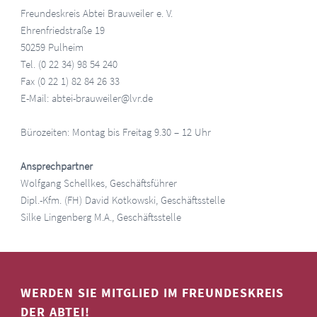
Freundeskreis Abtei Brauweiler e. V.
Ehrenfriedstraße 19
50259 Pulheim
Tel. (0 22 34) 98 54 240
Fax (0 22 1) 82 84 26 33
E-Mail: abtei-brauweiler@lvr.de
Bürozeiten: Montag bis Freitag 9.30 – 12 Uhr
Ansprechpartner
Wolfgang Schellkes, Geschäftsführer
Dipl.-Kfm. (FH) David Kotkowski, Geschäftsstelle
Silke Lingenberg M.A., Geschäftsstelle
WERDEN SIE MITGLIED IM FREUNDESKREIS
DER ABTEI!