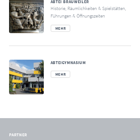
ABTEI BRAUWEILER
Historie, Räumlichkeiten & Spielstätten,
Führungen & Öffnungszeiten
MEHR
ABTEIGYMNASIUM
MEHR
PARTNER