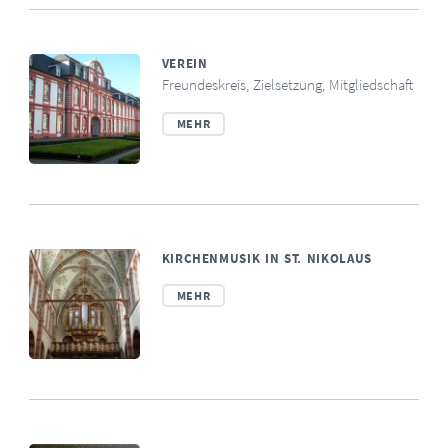
VEREIN
Freundeskreis, Zielsetzung, Mitgliedschaft
MEHR
KIRCHENMUSIK IN ST. NIKOLAUS
MEHR