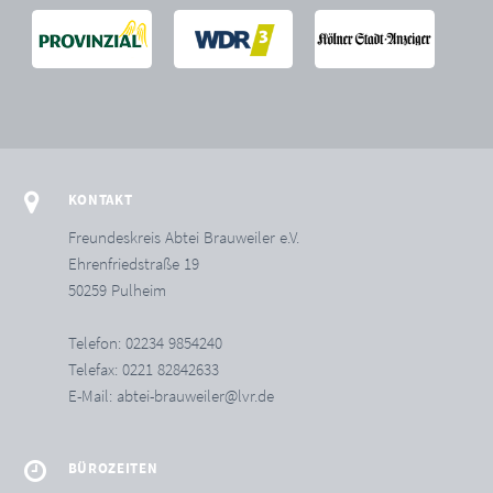
KONTAKT
Freundeskreis Abtei Brauweiler e.V.
Ehrenfriedstraße 19
50259 Pulheim
Telefon: 02234 9854240
Telefax: 0221 82842633
E-Mail:
abtei-brauweiler@lvr.de
BÜROZEITEN