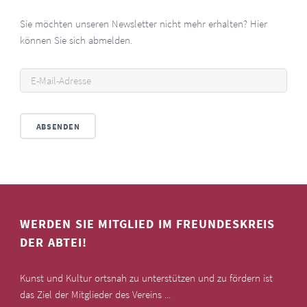
Sie möchten unseren Newsletter nicht mehr erhalten? Hier
können Sie sich abmelden.
WERDEN SIE MITGLIED IM FREUNDESKREIS
DER ABTEI!
Kunst und Kultur ortsnah zu unterstützen und zu fördern ist
das Ziel der Mitglieder des Vereins ...