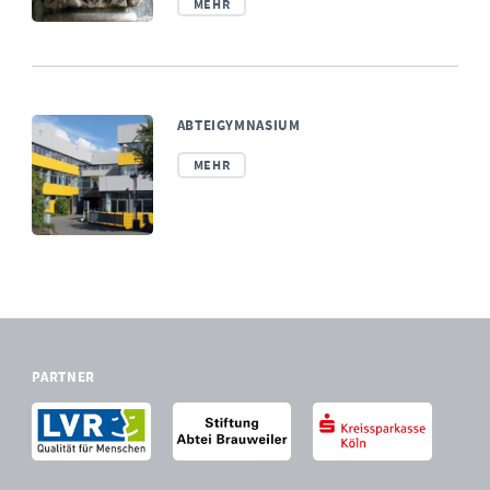
MEHR
ABTEIGYMNASIUM
MEHR
PARTNER