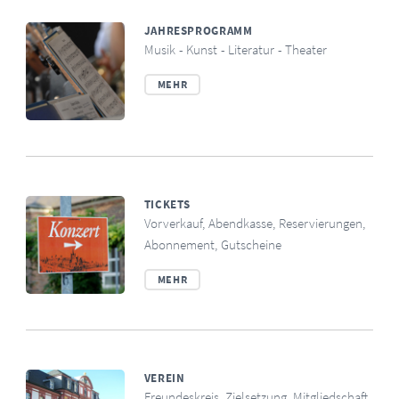
JAHRESPROGRAMM
Musik - Kunst - Literatur - Theater
MEHR
TICKETS
Vorverkauf, Abendkasse, Reservierungen,
Abonnement, Gutscheine
MEHR
VEREIN
Freundeskreis, Zielsetzung, Mitgliedschaft