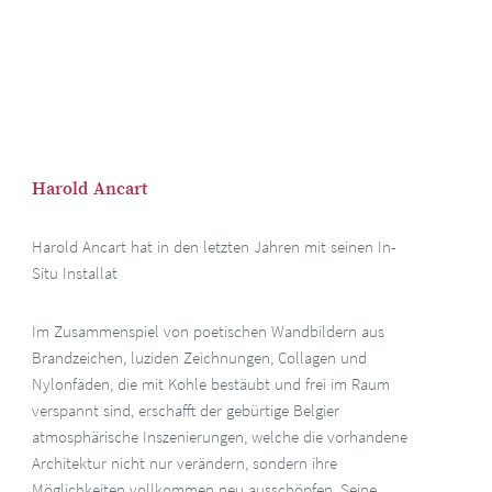
Harold Ancart
Harold Ancart hat in den letzten Jahren mit seinen In-
Situ Installat
Im Zusammenspiel von poetischen Wandbildern aus
Brandzeichen, luziden Zeichnungen, Collagen und
Nylonfäden, die mit Kohle bestäubt und frei im Raum
verspannt sind, erschafft der gebürtige Belgier
atmosphärische Inszenierungen, welche die vorhandene
Architektur nicht nur verändern, sondern ihre
Möglichkeiten vollkommen neu ausschöpfen. Seine