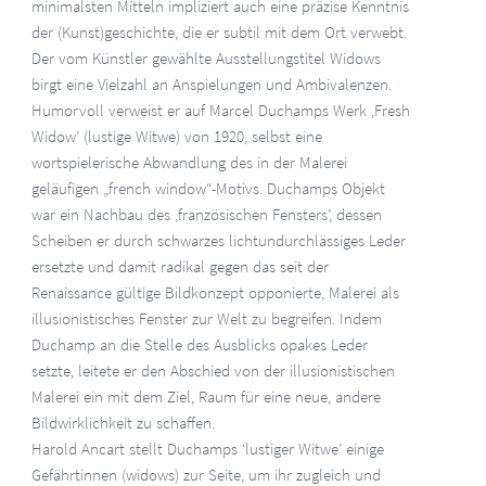
minimalsten Mitteln impliziert auch eine präzise Kenntnis
der (Kunst)geschichte, die er subtil mit dem Ort verwebt.
Der vom Künstler gewählte Ausstellungstitel Widows
birgt eine Vielzahl an Anspielungen und Ambivalenzen.
Humorvoll verweist er auf Marcel Duchamps Werk ‚Fresh
Widow’ (lustige Witwe) von 1920, selbst eine
wortspielerische Abwandlung des in der Malerei
geläufigen „french window“-Motivs. Duchamps Objekt
war ein Nachbau des ‚französischen Fensters’, dessen
Scheiben er durch schwarzes lichtundurchlässiges Leder
ersetzte und damit radikal gegen das seit der
Renaissance gültige Bildkonzept opponierte, Malerei als
illusionistisches Fenster zur Welt zu begreifen. Indem
Duchamp an die Stelle des Ausblicks opakes Leder
setzte, leitete er den Abschied von der illusionistischen
Malerei ein mit dem Ziel, Raum für eine neue, andere
Bildwirklichkeit zu schaffen.
Harold Ancart stellt Duchamps ‘lustiger Witwe’ einige
Gefährtinnen (widows) zur Seite, um ihr zugleich und