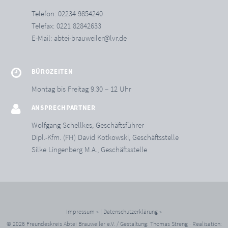
Telefon: 02234 9854240
Telefax: 0221 82842633
E-Mail:
abtei-brauweiler@lvr.de
BÜROZEITEN
Montag bis Freitag 9.30 – 12 Uhr
ANSPRECHPARTNER
Wolfgang Schellkes, Geschäftsführer
Dipl.-Kfm. (FH) David Kotkowski, Geschäftsstelle
Silke Lingenberg M.A., Geschäftsstelle
Impressum »
|
Datenschutzerklärung »
© 2026 Freundeskreis Abtei Brauweiler e.V. / Gestaltung: Thomas Streng ·
Realisation: