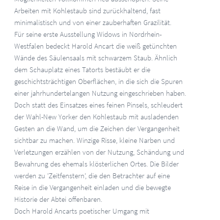
Arbeiten mit Kohlestaub sind zurückhaltend, fast
minimalistisch und von einer zauberhaften Grazilität.
Für seine erste Ausstellung Widows in Nordrhein-
Westfalen bedeckt Harold Ancart die weiß getünchten
Wände des Säulensaals mit schwarzem Staub. Ähnlich
dem Schauplatz eines Tatorts bestäubt er die
geschichtsträchtigen Oberflächen, in die sich die Spuren
einer jahrhundertelangen Nutzung eingeschrieben haben.
Doch statt des Einsatzes eines feinen Pinsels, schleudert
der Wahl-New Yorker den Kohlestaub mit ausladenden
Gesten an die Wand, um die Zeichen der Vergangenheit
sichtbar zu machen. Winzige Risse, kleine Narben und
Verletzungen erzählen von der Nutzung, Schändung und
Bewahrung des ehemals klösterlichen Ortes. Die Bilder
werden zu ’Zeitfenstern’, die den Betrachter auf eine
Reise in die Vergangenheit einladen und die bewegte
Historie der Abtei offenbaren.
Doch Harold Ancarts poetischer Umgang mit